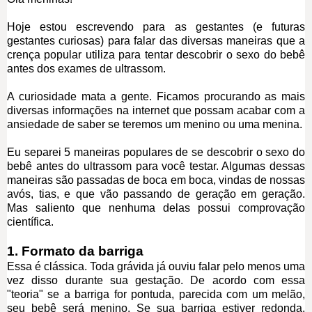
Hoje estou escrevendo para as gestantes (e futuras
gestantes curiosas) para falar das diversas maneiras que a
crença popular utiliza para tentar descobrir o sexo do bebê
antes dos exames de ultrassom.
A curiosidade mata a gente. Ficamos procurando as mais
diversas informações na internet que possam acabar com a
ansiedade de saber se teremos um menino ou uma menina.
Eu separei 5 maneiras populares de se descobrir o sexo do
bebê antes do ultrassom para você testar. Algumas dessas
maneiras são passadas de boca em boca, vindas de nossas
avós, tias, e que vão passando de geração em geração.
Mas saliento que nenhuma delas possui comprovação
científica.
1. Formato da barriga
Essa é clássica. Toda grávida já ouviu falar pelo menos uma
vez disso durante sua gestação. De acordo com essa
"teoria" se a barriga for pontuda, parecida com um melão,
seu bebê será menino. Se sua barriga estiver redonda,