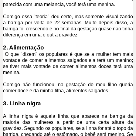
parecida com uma melancia, você terá uma menina.
Comigo essa "teoria" deu certo, mas somente visualizando
a barriga por volta de 22 semanas. Muito depois disso, a
barriga foi crescendo e no final da gestação quase não tinha
diferença em uma e outra gravidez.
2. Alimentação
O que "dizem" os populares é que se a mulher tem mais
vontade de comer alimentos salgados ela terá um menino;
se tiver mais vontade de comer alimentos doces terá uma
menina.
Comigo não funcionou: na gestação do meu filho queria
comer doce e da minha filha, alimentos salgados.
3. Linha nigra
A linha nigra é aquela linha que aparece na barriga da
maioria das mulheres a partir de uma certa altura da
gravidez. Segundo os populares, se a linha for até o topo da
barriga, chegando até o estômago, o bebê será menino. Se