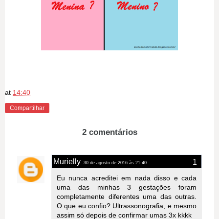
at
14:40
Compartilhar
2 comentários
Murielly
30 de agosto de 2016 às 21:40
Eu nunca acreditei em nada disso e cada
uma das minhas 3 gestações foram
completamente diferentes uma das outras.
O que eu confio? Ultrassonografia, e mesmo
assim só depois de confirmar umas 3x kkkk