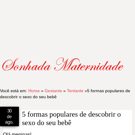
Você está em:
Home
»
Gestante
»
Tentante
»
5 formas populares de
descobrir o sexo do seu bebê
30
5 formas populares de descobrir o
de
sexo do seu bebê
ago.
Olá meninas!