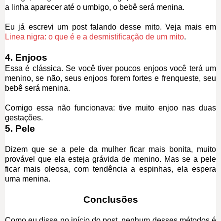
a linha aparecer até o umbigo, o bebê será menina.
Eu já escrevi um post falando desse mito. Veja mais em
Linea nigra: o que é e a desmistificação de um mito
.
4. Enjoos
Essa é clássica. Se você tiver poucos enjoos você terá um
menino, se não, seus enjoos forem fortes e frenqueste, seu
bebê será menina.
Comigo essa não funcionava: tive muito enjoo nas duas
gestações.
5. Pele
Dizem que se a pele da mulher ficar mais bonita, muito
provável que ela esteja grávida de menino. Mas se a pele
ficar mais oleosa, com tendência a espinhas, ela espera
uma menina.
Conclusões
Como eu disse no início do post, nenhum desses métodos é