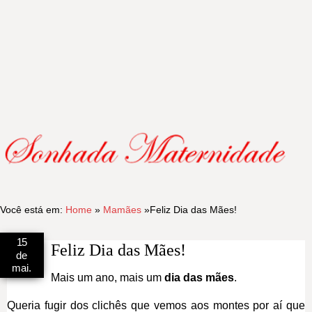
Você está em:
Home
»
Mamães
»
Feliz Dia das Mães!
15
Feliz Dia das Mães!
de
mai.
Mais um ano, mais um
dia das mães
.
Queria fugir dos clichês que vemos aos montes por aí que