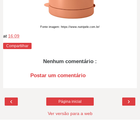
Fonte imagem: https://www.nutripele.com.br/
at
16:09
Compartilhar
Nenhum comentário :
Postar um comentário
‹
›
Página inicial
Ver versão para a web