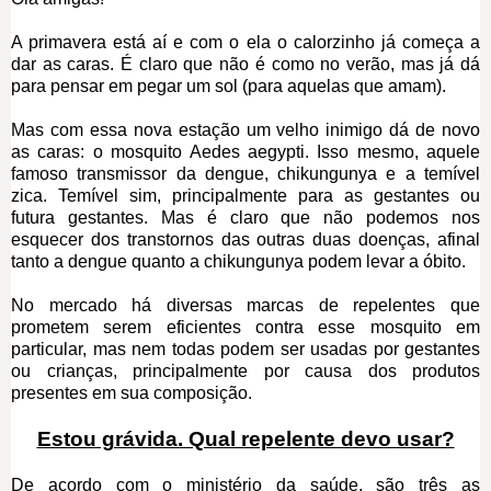
A primavera está aí e com o ela o calorzinho já começa a
dar as caras. É claro que não é como no verão, mas já dá
para pensar em pegar um sol (para aquelas que amam).
Mas com essa nova estação um velho inimigo dá de novo
as caras: o mosquito Aedes aegypti. Isso mesmo, aquele
famoso transmissor da dengue, chikungunya e a temível
zica. Temível sim, principalmente para as gestantes ou
futura gestantes. Mas é claro que não podemos nos
esquecer dos transtornos das outras duas doenças, afinal
tanto a dengue quanto a chikungunya podem levar a óbito.
No mercado há diversas marcas de repelentes que
prometem serem eficientes contra esse mosquito em
particular, mas nem todas podem ser usadas por gestantes
ou crianças, principalmente por causa dos produtos
presentes em sua composição.
Estou grávida. Qual repelente devo usar?
De acordo com o ministério da saúde, são três as