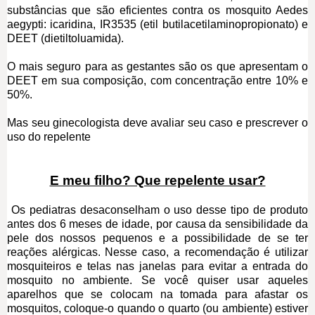
substâncias que são eficientes contra os mosquito Aedes
aegypti: icaridina, IR3535 (etil butilacetilaminopropionato) e
DEET (dietiltoluamida).
O mais seguro para as gestantes são os que apresentam o
DEET em sua composição, com concentração entre 10% e
50%.
Mas seu ginecologista deve avaliar seu caso e prescrever o
uso do repelente
E meu filho? Que repelente usar?
Os pediatras desaconselham o uso desse tipo de produto
antes dos 6 meses de idade, por causa da sensibilidade da
pele dos nossos pequenos e a possibilidade de se ter
reações alérgicas. Nesse caso, a recomendação é utilizar
mosquiteiros e telas nas janelas para evitar a entrada do
mosquito no ambiente. Se você quiser usar aqueles
aparelhos que se colocam na tomada para afastar os
mosquitos, coloque-o quando o quarto (ou ambiente) estiver