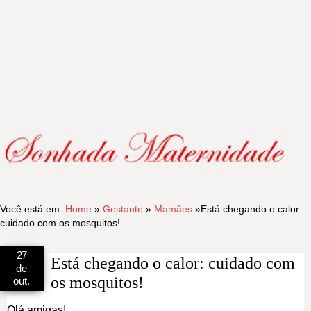
Você está em:
Home
»
Gestante
»
Mamães
»
Está chegando o calor:
cuidado com os mosquitos!
27
Está chegando o calor: cuidado com
de
os mosquitos!
out.
Olá amigas!