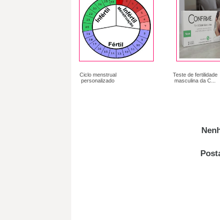
Ciclo menstrual
Teste de fertilidade
personalizado
masculina da C...
Nenh
Post