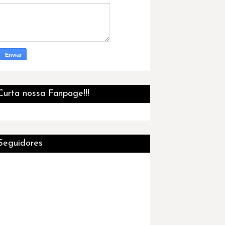
Curta nossa Fanpage!!!
Seguidores