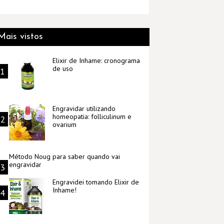
Mais vistos
Elixir de Inhame: cronograma
de uso
Engravidar utilizando
homeopatia: folliculinum e
ovarium
Método Noug para saber quando vai
engravidar
Engravidei tomando Elixir de
Inhame!