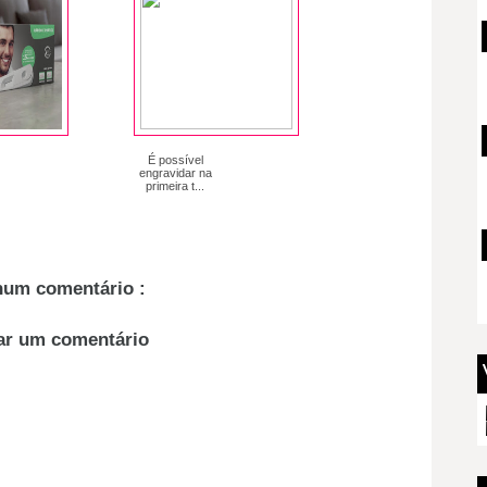
É possível
engravidar na
primeira t...
um comentário :
ar um comentário