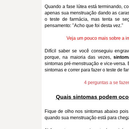
Quando a fase lútea está terminando, 
apenas sua menstruação dando as caras. 
o teste de farmácia, mas tenta se s
pensamento: "Acho que foi desta vez."
Veja um pouco mais sobre a im
Difícil saber se você conseguiu engrav
porque, na maioria das vezes,
sintom
sintomas pré-menstruação e vice-versa. 
sintomas e correr para fazer o teste de fa
4 perguntas a se fazer
Quais sintomas podem ocor
Fique de olho nos sintomas abaixo pois
quando sua menstruação está para cheg