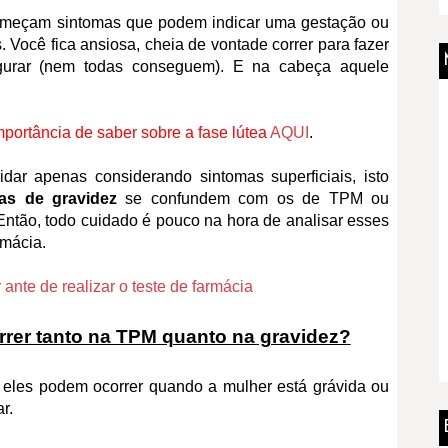
começam sintomas que podem indicar uma gestação ou
Você fica ansiosa, cheia de vontade correr para fazer
egurar (nem todas conseguem). E na cabeça aquele
portância de saber sobre a fase lútea
AQUI
.
idar apenas considerando sintomas superficiais, isto
as de gravidez
se confundem com os de TPM ou
Então, todo cuidado é pouco na hora de analisar esses
rmácia.
 ante de realizar o teste de farmácia
rer tanto na TPM quanto na gravidez?
 eles podem ocorrer quando a mulher está grávida ou
ar.