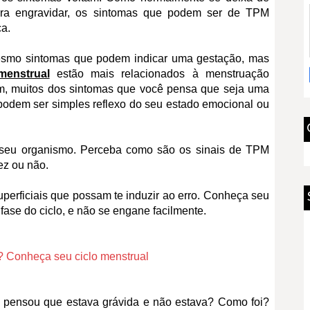
 para engravidar, os sintomas que podem ser de TPM
a.
esmo sintomas que podem indicar uma gestação, mas
menstrual
estão mais relacionados à menstruação
m, muitos dos sintomas que você pensa que seja uma
podem ser simples reflexo do seu estado emocional ou
seu organismo. Perceba como são os sinais de TPM
ez ou não.
perficiais que possam te induzir ao erro. Conheça seu
fase do ciclo, e não se engane facilmente.
? Conheça seu ciclo menstrual
 pensou que estava grávida e não estava? Como foi?