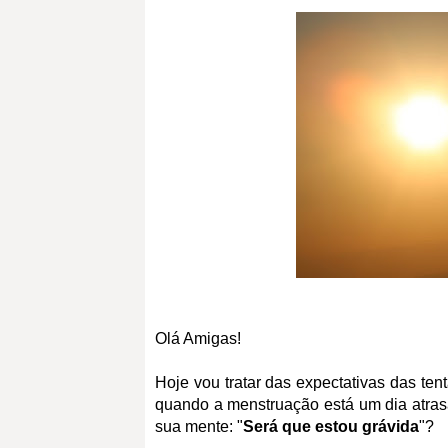
Olá Amigas!
Hoje vou tratar das expectativas das te
quando a menstruação está um dia atras
sua mente: "
Será que estou grávida
"?