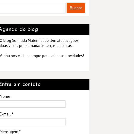
Agenda do blog
O blog Sonhada Maternidade têm atualizações
duas vezes por semana: às terças e quintas.
Venha nos visitar sempre para saber as novidades!
Entre em contato
Nome
E-mail
*
Mensagem
*