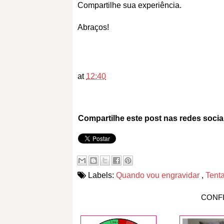
Compartilhe sua experiência.
Abraços!
at
12:40
Compartilhe este post nas redes socia
Labels:
Quando vou engravidar
,
Tent
CONF