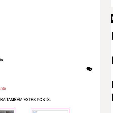
is
ante
IRA TAMBÉM ESTES POSTS: