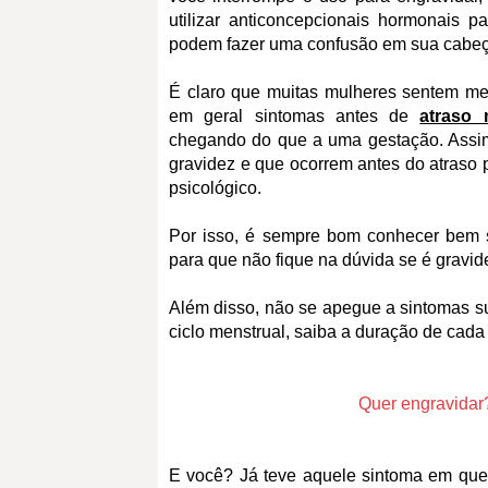
utilizar anticoncepcionais hormonais
podem fazer uma confusão em sua cabeç
É claro que muitas mulheres sentem m
em geral sintomas antes de
atraso 
chegando do que a uma gestação. Assi
gravidez e que ocorrem antes do atraso 
psicológico.
Por isso, é sempre bom conhecer bem 
para que não fique na dúvida se é gravid
Além disso, não se apegue a sintomas su
ciclo menstrual, saiba a duração de cada 
Quer engravidar
E você? Já teve aquele sintoma em que