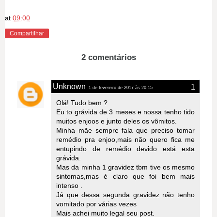
at
09:00
Compartilhar
2 comentários
Unknown
1 de fevereiro de 2017 às 20:15
Olá! Tudo bem ?
Eu to grávida de 3 meses e nossa tenho tido
muitos enjoos e junto deles os vômitos.
Minha mãe sempre fala que preciso tomar
remédio pra enjoo,mais não quero fica me
entupindo de remédio devido está esta
grávida.
Mas da minha 1 gravidez tbm tive os mesmo
sintomas,mas é claro que foi bem mais
intenso .
Já que dessa segunda gravidez não tenho
vomitado por várias vezes
Mais achei muito legal seu post.