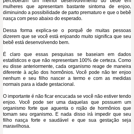
perceberam um melhor desenvolvimento do bebê em
mulheres que apresentam bastante sintoma de enjoo,
diminuindo a possibilidade de parto prematuro e que o bebê
nasça com peso abaixo do esperado.
Dessa forma explica-se o porquê de muitas pessoas
dizerem que se você está enjoando muito significa que seu
bebê está desenvolvendo bem.
É claro que essas pesquisas se baseiam em dados
estatísticos e que não representam 100% de certeza. Como
eu disse anteriormente, cada organismo reage de maneira
diferente à ação dos hormônios. Você pode não ter enjoo
nenhum e seu filho nascer a termo e com as medidas
normais para a idade gestacional.
O importante é não ficar encucada se você não estiver tendo
enjoo. Você pode ser uma daquelas que possuem um
organismo forte que aguenta o rojão de hormônios que
tomam seu organismo. E nada disso irá impedir que seu
filho nasça forte e saudável e que sua gestação seja
maravilhosa.