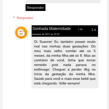
Responder
Respostas
Sonhada Maternidade
1 de
fevereiro de 2017 às 22:52
Oi Suanne! Eu também passei muito
mal nas minhas duas gestações. Do
meu mais velho vomitei até os 5
meses; da minha filha até os 8. Mas ao
contrário de você, tinha que tomar
remédio pois nada parava no
estômago. Cheguei a perder 4kg no
início da gestação da minha filha.
Saúde para você e mais esse bebê que
está chegando. Volte sempre!