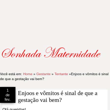
Você está em:
Home
»
Gestante
»
Tentante
»
Enjoos e vômitos é sinal
de que a gestação vai bem?
1
Enjoos e vômitos é sinal de que a
de
gestação vai bem?
fev.
Olá queridas!