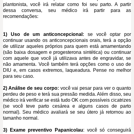
plantonista, você irá relatar como foi seu parto. A partir
dessa conversa, seu médico irá partir para as
recomendações:
1) Uso de um anticoncepcional:
se você optar por
continuar usando os anticoncepcionais orais, terá a opção
de utilizar aqueles próprios para quem está amamentando
(são baixa dosagem e progesterona sintética) ou continuar
com aquele que você já utilizava antes de engravidar, se
não amamenta. Você também terá opções como o uso de
DIU e, em casos extremos, laqueadura. Pense no melhor
para seu caso.
2) Análise de seu corpo:
você vai pesar para ver o quanto
perdeu de peso e terá sua pressão medida. Além disso, seu
médico irá verificar se está tudo OK com possíveis cicatrizes
(se você teve parto cesárea e alguns casos de parto
normal). Seu médico avaliará se seu útero já retornou ao
tamanho normal.
3) Exame preventivo Papanicolau
: você só conseguirá