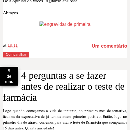
Dê a opinião de vocês
. Aguardo ansiosa!
Abraços.
at
19:11
Um comentário
Compartilhar
9
4 perguntas a se fazer
de
mai.
antes de realizar o teste de
farmácia
Logo quando começamos a vida de tentante, no primeiro mês de tentativa,
ficamos da expectativa de já termos nosso primeiro positivo. Então, logo no
teste de farmácia
primeiro dia de atraso, corremos para usar o
que compramos
15 dias antes. Quanta ansiedade!