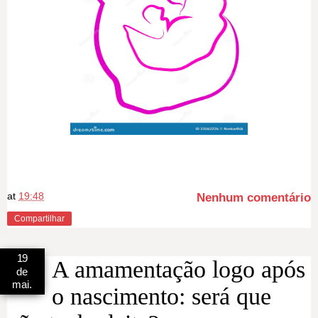
at
19:48
Nenhum comentário
Compartilhar
19
A amamentação logo após
de
mai.
o nascimento: será que