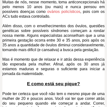
Muitas de nós, nesse momento, toma anticoncepcionais há
pelo menos 10 anos (ou mais) e nunca pensou em
possíveis doenças como
ovários policísticos
, pois com os
ACs tudo estava controlado.
Além disso, com o envelhecimentos dos óvulos, questões
genéticas sobre possíveis síndromes começam a rondar
nossa mente. Alguns especialistas aconselham que a uma
primeira gestação ocorra entre 30 e 35 anos, pois após os
35 anos a quantidade de óvulos diminui consideravelmente,
tornando mais difícil (e cansativa) a busca pela gestação.
Mas é momento que de relaxar e ir atrás dessa experiência
tão esperada pela mulher. Afinal, após os 30 anos já
estamos maduras e seguras o suficiente para iniciar a
jornada da maternidade.
E como está seu pique?
Pode ter certeza que você não tem o mesmo pique de uma
mulher de 20 e poucos anos. Você vai ter que correr atrás
do seu pequeno quando ele começar a andar. Correr,