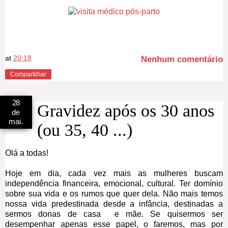
at
20:18
Nenhum comentário
Compartilhar
28
Gravidez após os 30 anos
de
mai.
(ou 35, 40 ...)
Olá a todas!
Hoje em dia, cada vez mais as mulheres buscam
independência financeira, emocional, cultural. Ter domínio
sobre sua vida e os rumos que quer dela. Não mais temos
nossa vida predestinada desde a infância, destinadas a
sermos donas de casa e mãe. Se quisermos ser
desempenhar apenas esse papel, o faremos, mas por