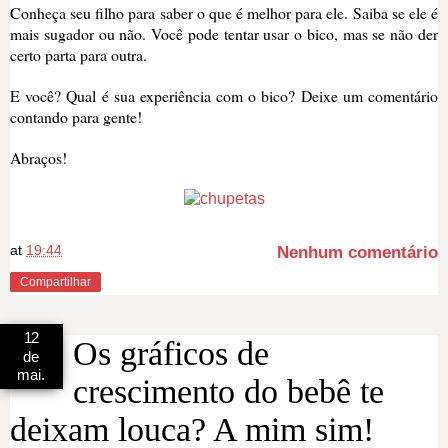
Conheça seu filho para saber o que é melhor para ele. Saiba se ele é
mais sugador ou não. Você pode tentar usar o bico, mas se não der
certo parta para outra.
E você? Qual é sua experiência com o bico? Deixe um comentário
contando para gente!
Abraços!
at
19:44
Nenhum comentário
Compartilhar
12
Os gráficos de
de
mai.
crescimento do bebê te
deixam louca? A mim sim!