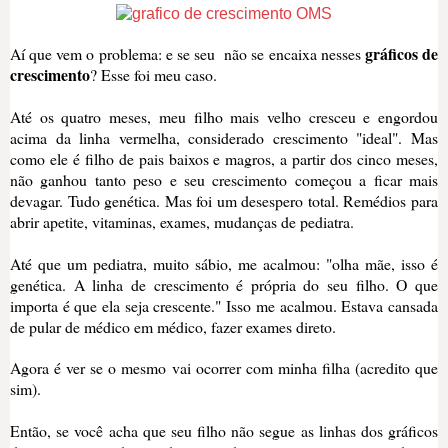
gráficos de
Aí que vem o problema: e se seu não se encaixa nesses
crescimento
? Esse foi meu caso.
Até os quatro meses, meu filho mais velho cresceu e engordou
acima da linha vermelha, considerado crescimento "ideal". Mas
como ele é filho de pais baixos e magros, a partir dos cinco meses,
não ganhou tanto peso e seu crescimento começou a ficar mais
devagar. Tudo genética. Mas foi um desespero total. Remédios para
abrir apetite, vitaminas, exames, mudanças de pediatra.
Até que um pediatra, muito sábio, me acalmou: "olha mãe, isso é
genética. A linha de crescimento é própria do seu filho. O que
importa é que ela seja crescente." Isso me acalmou. Estava cansada
de pular de médico em médico, fazer exames direto.
Agora é ver se o mesmo vai ocorrer com minha filha (acredito que
sim).
Então, se você acha que seu filho não segue as linhas dos gráficos