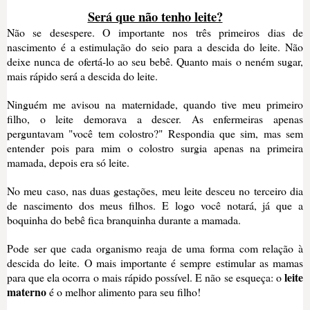
Será que não tenho leite?
Não se desespere. O importante nos três primeiros dias de
nascimento é a estimulação do seio para a descida do leite. Não
deixe nunca de ofertá-lo ao seu bebê. Quanto mais o neném sugar,
mais rápido será a descida do leite.
Ninguém me avisou na maternidade, quando tive meu primeiro
filho, o leite demorava a descer. As enfermeiras apenas
perguntavam "você tem colostro?" Respondia que sim, mas sem
entender pois para mim o colostro surgia apenas na primeira
mamada, depois era só leite.
No meu caso, nas duas gestações, meu leite desceu no terceiro dia
de nascimento dos meus filhos. E logo você notará, já que a
boquinha do bebê fica branquinha durante a mamada.
Pode ser que cada organismo reaja de uma forma com relação à
descida do leite. O mais importante é sempre estimular as mamas
leite
para que ela ocorra o mais rápido possível. E não se esqueça: o
materno
é o melhor alimento para seu filho!