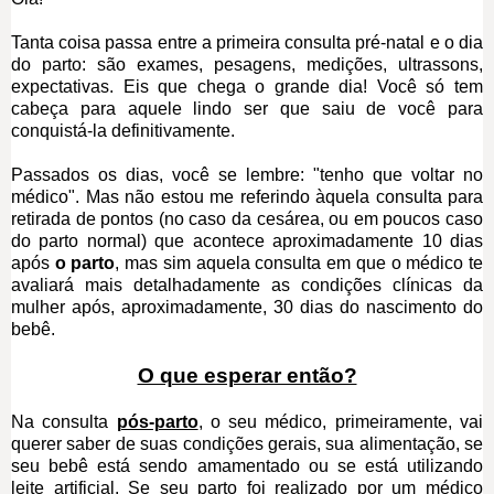
Tanta coisa passa entre a primeira consulta pré-natal e o dia
do parto: são exames, pesagens, medições, ultrassons,
expectativas. Eis que chega o grande dia! Você só tem
cabeça para aquele lindo ser que saiu de você para
conquistá-la definitivamente.
Passados os dias, você se lembre: "tenho que voltar no
médico". Mas não estou me referindo àquela consulta para
retirada de pontos (no caso da cesárea, ou em poucos caso
do parto normal) que acontece aproximadamente 10 dias
após
o parto
, mas sim aquela consulta em que o médico te
avaliará mais detalhadamente as condições clínicas da
mulher após, aproximadamente, 30 dias do nascimento do
bebê.
O que esperar então?
Na consulta
pós-parto
, o seu médico, primeiramente, vai
querer saber de suas condições gerais, sua alimentação, se
seu bebê está sendo amamentado ou se está utilizando
leite artificial. Se seu parto foi realizado por um médico