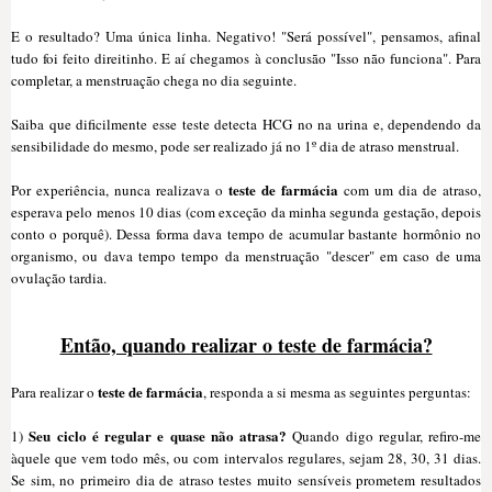
E o resultado? Uma única linha. Negativo! "Será possível", pensamos, afinal
tudo foi feito direitinho. E aí chegamos à conclusão "Isso não funciona". Para
completar, a menstruação chega no dia seguinte.
Saiba que dificilmente esse teste detecta HCG no na urina e, dependendo da
sensibilidade do mesmo, pode ser realizado já no 1º dia de atraso menstrual.
teste de farmácia
Por experiência, nunca realizava o
com um dia de atraso,
esperava pelo menos 10 dias (com exceção da minha segunda gestação, depois
conto o porquê). Dessa forma dava tempo de acumular bastante hormônio no
organismo, ou dava tempo tempo da menstruação "descer" em caso de uma
ovulação tardia.
Então, quando realizar o teste de farmácia?
teste de farmácia
Para realizar o
, responda a si mesma as seguintes perguntas:
Seu ciclo é regular e quase não atrasa?
1)
Quando digo regular, refiro-me
àquele que vem todo mês, ou com intervalos regulares, sejam 28, 30, 31 dias.
Se sim, no primeiro dia de atraso testes muito sensíveis prometem resultados