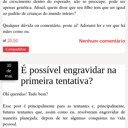
de crescimento dentro do esperado, não se preocupe, pode ser
apenas genética. Afinal, quem disse que seu filho tem que ser igual
ao padrão de crianças do mundo inteiro?
Qualquer dúvida ou comentário, poste aí! Adorarei ler e ver que há
mães como eu.
at
20:50
Nenhum comentário
Compartilhar
10
É possível engravidar na
de
mai.
primeira tentativa?
Olá queridas! Tudo bem?
Esse post é principalmente para as tentantes e, principalmente,
futuras tentantes que, assim como eu, resolveram engravidar de
maneira planejada, depois de ter algumas conquistas na vida
pessoal.