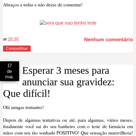
Abraços a todas e não deixe de comentar
!
at
20:30
Nenhum comentário
Compartilhar
17
Esperar 3 meses para
de
mai.
anunciar sua gravidez:
Que difícil!
Olá amigas tentantes!
Depois de algumas tentativas ou até, para algumas, vários meses,
finalmente você sai do seu banheiro com o teste de farmácia em
mãos com seu tão sonhado POSITIVO! Que sensação maravilhosa!